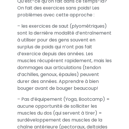
Qu’est-ce qu’on fait dans ce temps-là?
On fait des exercices sans poids! Les
problèmes avec cette approche :
– les exercices de saut (plyométriques)
sont la dernière modalité d’entraînement
à utiliser pour des gens souvent en
surplus de poids qui n’ont pas fait
d’exercice depuis des années. Les
muscles récupérent rapidement, mais les
dommages aux articulations (tendon
d’achilles, genoux, épaules) peuvent
durer des années. Apprendre à bien
bouger avant de bouger beaucoup!
– Pas d’équipement (Yoga, Bootcamp) =
aucune opportunité de solliciter les
muscles du dos (qui servent à tirer) =
surdéveloppement des muscles de la
chaîne antérieure (pectoraux, deltoides