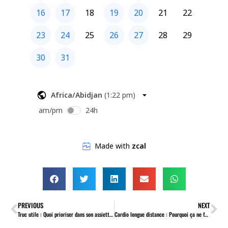
PREVIOUS
NEXT
Truc utile : Quoi prioriser dans son assiette?
Cardio longue distance : Pourquoi ça ne fonctionne pas!