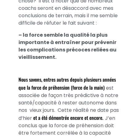
chose? Il est à noter que de nombreux
coachs seront en désaccord avec mes
conclusions de terrain, mais il me semble
difficile de réfuter le fait suivant :
– la force semble la qualité la plus
importante à entraîner pour prévenir
les complications précoces reliées au
vieillissement.
Nous savons, entres autres depuis plusieurs années
que la force de préhension (force de la main)
est
associée de façon très prédictive à notre
santé/capacité à rester autonome dans
nos vieux jours. Cette réalité ne date pas
et a été démontrée encore et encore.
d’hier
J’en
conclus que la force de préhension doit
être fortement corrélée à la capacité