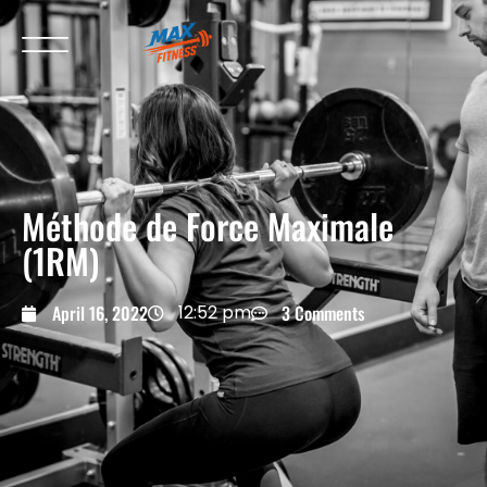
Méthode de Force Maximale
(1RM)
April 16, 2022
12:52 pm
3 Comments