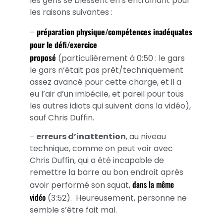
les gens se blessent en s’entraînant pour
les raisons suivantes :
préparation physique/compétences inadéquates
–
pour le défi/exercice
proposé
(particulièrement à 0:50 : le gars
le gars n’était pas prêt/techniquement
assez avancé pour cette charge, et il a
eu l’air d’un imbécile, et pareil pour tous
les autres idiots qui suivent dans la vidéo),
sauf Chris Duffin.
–
erreurs d’inattention
, au niveau
technique, comme on peut voir avec
Chris Duffin, qui a été incapable de
remettre la barre au bon endroit après
dans la même
avoir performé son squat,
vidéo
(3:52). Heureusement, personne ne
semble s’être fait mal.