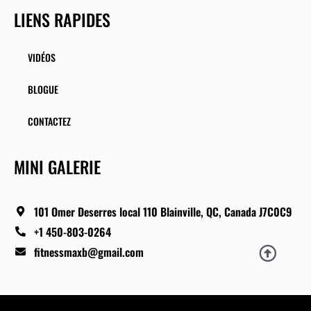
LIENS RAPIDES
VIDÉOS
BLOGUE
CONTACTEZ
MINI GALERIE
101 Omer Deserres local 110 Blainville, QC, Canada J7C0C9
+1 450-803-0264
fitnessmaxb@gmail.com