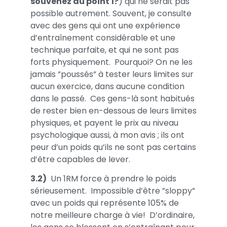
souvenez du point 1?
) qui ne serait pas
possible autrement. Souvent, je consulte
avec des gens qui ont une expérience
d’entraînement considérable et une
technique parfaite, et qui ne sont pas
forts physiquement. Pourquoi? On ne les
jamais ”poussés” à tester leurs limites sur
aucun exercice, dans aucune condition
dans le passé. Ces gens-là sont habitués
de rester bien en-dessous de leurs limites
physiques, et payent le prix au niveau
psychologique aussi, à mon avis ; ils ont
peur d’un poids qu’ils ne sont pas certains
d’être capables de lever.
3.2)
Un 1RM force à prendre le poids
sérieusement. Impossible d’être ”sloppy”
avec un poids qui représente 105% de
notre meilleure charge à vie! D’ordinaire,