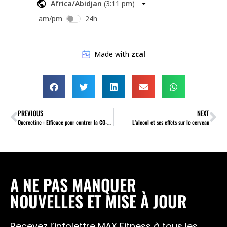
PREVIOUS
NEXT
Quercetine : Efficace pour contrer la CO-VID19?
L’alcool et ses effets sur le cerveau
A NE PAS MANQUER
NOUVELLES ET MISE À JOUR
Recevez l’infolettre MAX Fitness à tous les