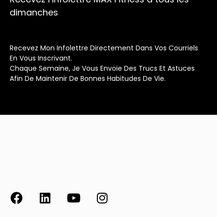
dimanches
Recevez Mon Infolettre Directement Dans Vos Courriels
En Vous Inscrivant.
Chaque Semaine, Je Vous Envoie Des Trucs Et Astuces
Afin De Maintenir De Bonnes Habitudes De Vie.