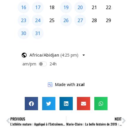
PREVIOUS
NEXT
L’athlète mature : Appliqué à l’Entraînement!
Marie-Claire : La belle histoire de 2019 : Partie 1 : Douleurs au Dos!